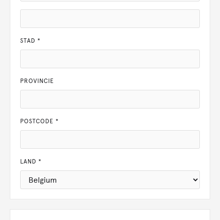
STAD *
PROVINCIE
POSTCODE *
LAND *