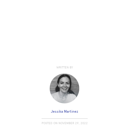
WRITTEN BY
Jessika Martinez
POSTED ON
NOVEMBER 29, 2022