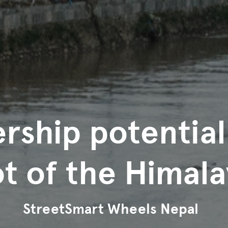
rship potential
ot of the Himala
StreetSmart Wheels Nepal