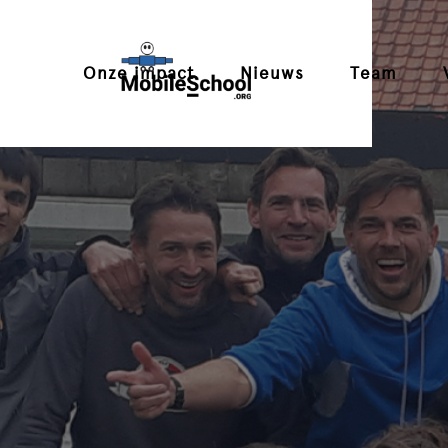
Onze impact
Nieuws
Team