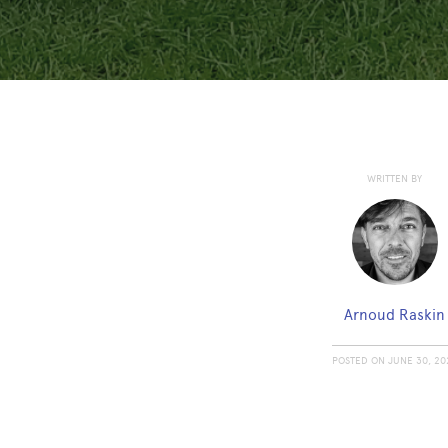
WRITTEN BY
Arnoud Raskin
POSTED ON
JUNE 30, 20