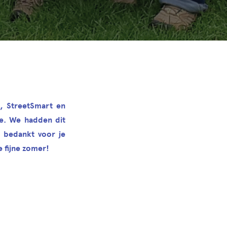
, StreetSmart en
e. We hadden dit
g bedankt voor je
 fijne zomer!