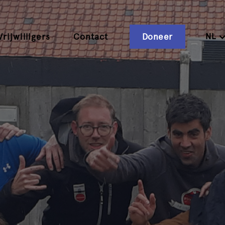
NL
Vrijwilligers
Contact
Doneer