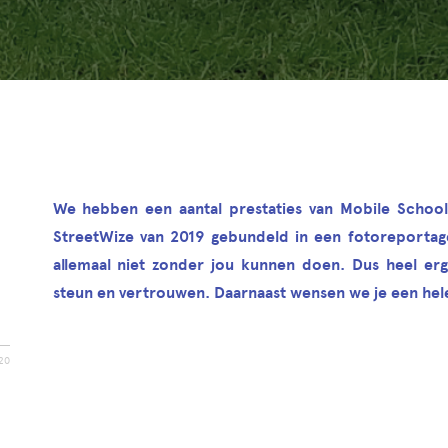
We hebben een aantal prestaties van Mobile School
StreetWize van 2019 gebundeld in een fotoreportag
allemaal niet zonder jou kunnen doen. Dus heel er
steun en vertrouwen. Daarnaast wensen we je een hele
20