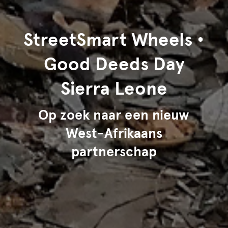
StreetSmart Wheels •
Good Deeds Day
Sierra Leone
Op zoek naar een nieuw
West-Afrikaans
partnerschap