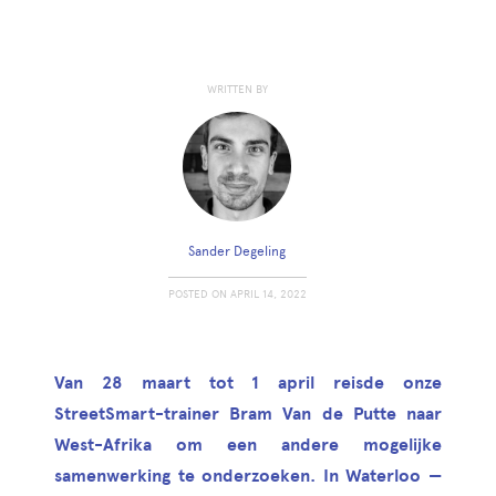
WRITTEN BY
Sander Degeling
POSTED ON
APRIL 14, 2022
Van 28 maart tot 1 april reisde onze
StreetSmart-trainer Bram Van de Putte naar
West-Afrika om een andere mogelijke
samenwerking te onderzoeken. In Waterloo —