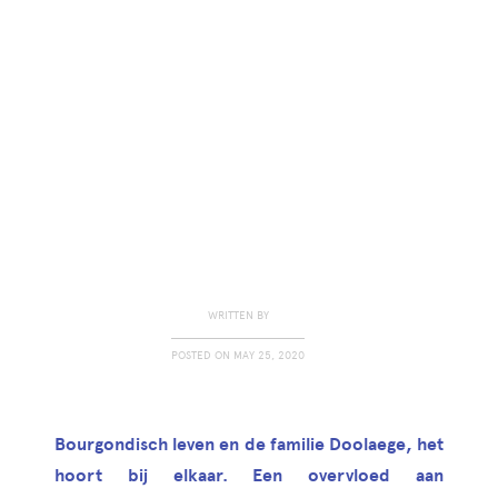
WRITTEN BY
POSTED ON
MAY 25, 2020
Bourgondisch leven en de familie Doolaege, het
hoort bij elkaar. Een overvloed aan