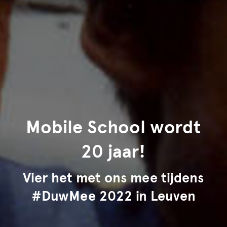
Mobile School wordt
20 jaar!
Vier het met ons mee tijdens
#DuwMee 2022 in Leuven