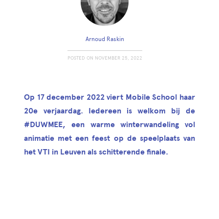
Arnoud Raskin
POSTED ON
NOVEMBER 25, 2022
Op 17 december 2022 viert Mobile School haar
20e verjaardag. Iedereen is welkom bij de
#DUWMEE, een warme winterwandeling vol
animatie met een feest op de speelplaats van
het VTI in Leuven als schitterende finale.